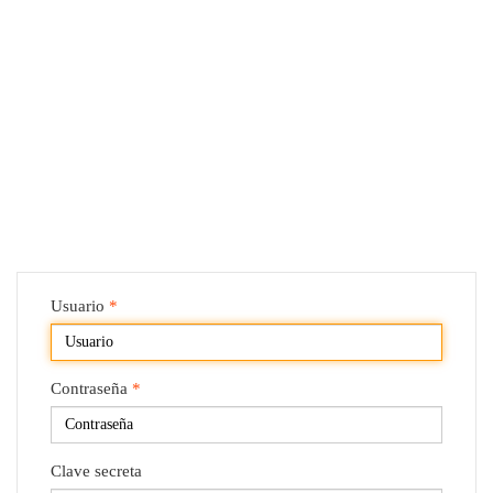
VER LA COLECCIÓN
Usuario
*
Contraseña
*
Clave secreta