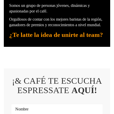
Somos un grupo de personas jóvenes, dinámicas y
apasionadas por el café.
Orgullosos de contar con los mejores baristas de la región,
ganadores de premios y reconocimientos a nivel mundial.
¿Te latte la idea de unirte al team?
¡& CAFÉ TE ESCUCHA
ESPRESSATE
AQUÍ!