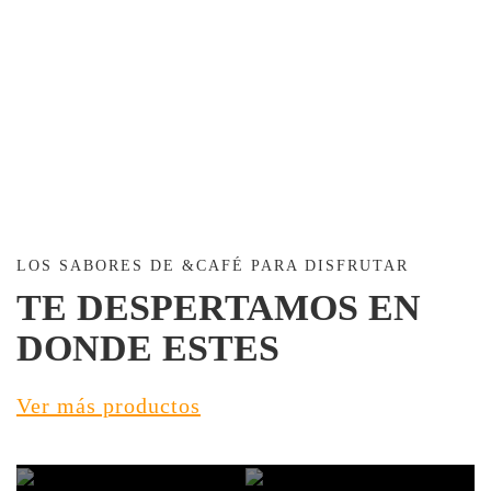
VER LA COLECCIÓN
LOS SABORES DE &CAFÉ PARA DISFRUTAR
TE DESPERTAMOS EN
DONDE ESTES
Ver más productos
CAFÉ EN GRANO
COLECCIÓN 2026
SALAS DE
REUNIONES
LIGHT MODE ON