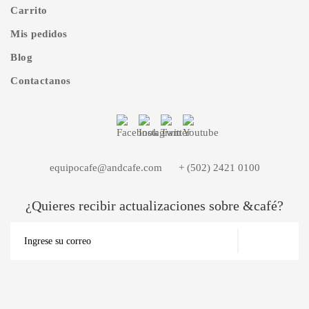
Carrito
Mis pedidos
Blog
Contactanos
equipocafe@andcafe.com
+ (502) 2421 0100
¿Quieres recibir actualizaciones sobre &café?