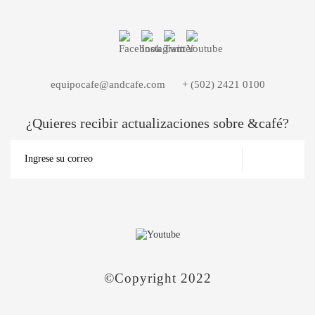
equipocafe@andcafe.com
+ (502) 2421 0100
¿Quieres recibir actualizaciones sobre &café?
©Copyright 2022