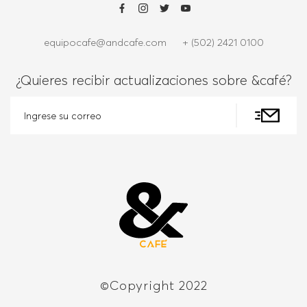
equipocafe@andcafe.com
+ (502) 2421 0100
¿Quieres recibir actualizaciones sobre &café?
©Copyright 2022