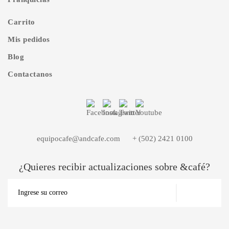
Carrito
Mis pedidos
Blog
Contactanos
equipocafe@andcafe.com
+ (502) 2421 0100
¿Quieres recibir actualizaciones sobre &café?