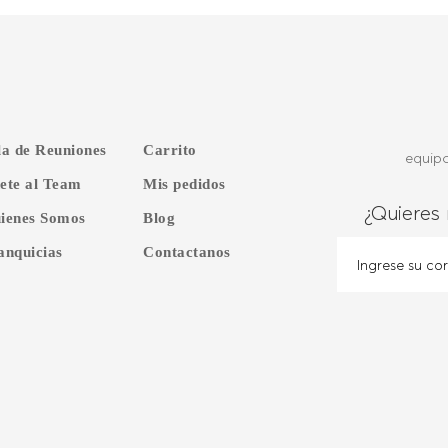
la de Reuniones
Carrito
equip
ete al Team
Mis pedidos
¿Quieres 
ienes Somos
Blog
anquicias
Contactanos