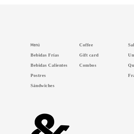
Menú
Coffee
Sa
Bebidas Frías
Gift card
Un
Bebidas Calientes
Combos
Qu
Postres
Fr
Sándwiches