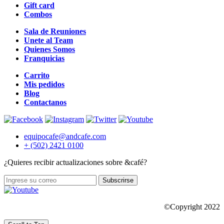
Gift card
Combos
Sala de Reuniones
Unete al Team
Quienes Somos
Franquicias
Carrito
Mis pedidos
Blog
Contactanos
equipocafe@andcafe.com
+ (502) 2421 0100
¿Quieres recibir actualizaciones sobre &café?
©Copyright 2022