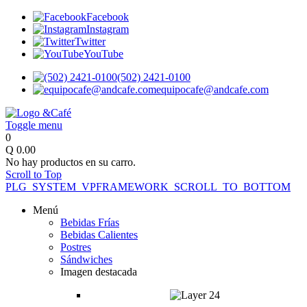
Facebook
Instagram
Twitter
YouTube
(502) 2421-0100
equipocafe@andcafe.com
Toggle menu
0
Q 0.00
No hay productos en su carro.
Scroll to Top
PLG_SYSTEM_VPFRAMEWORK_SCROLL_TO_BOTTOM
Menú
Bebidas Frías
Bebidas Calientes
Postres
Sándwiches
Imagen destacada