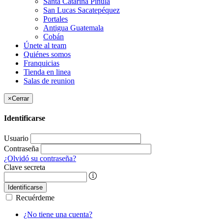
Santa Catarina Pinula
San Lucas Sacatepéquez
Portales
Antigua Guatemala
Cobán
Únete al team
Quiénes somos
Franquicias
Tienda en linea
Salas de reunion
×
Cerrar
Identificarse
Usuario
Contraseña
¿Olvidó su contraseña?
Clave secreta
Identificarse
Recuérdeme
¿No tiene una cuenta?