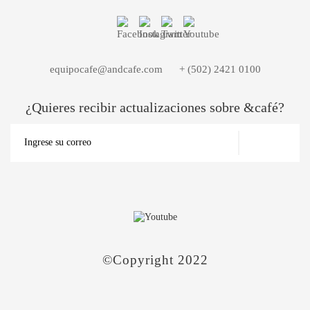
equipocafe@andcafe.com
+ (502) 2421 0100
¿Quieres recibir actualizaciones sobre &café?
©Copyright 2022