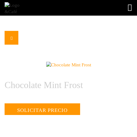
TOG
Chocolate Mint Frost
SOLICITAR PRECIO