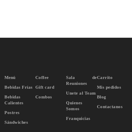
Menú
Coffee
Sala de
Carrito
Reuniones
Bebidas Frías
Gift card
Mis pedidos
Unete al Team
Bebidas
Combos
Blog
Calientes
Quienes
Contactanos
Somos
Postres
Franquicias
Sándwiches