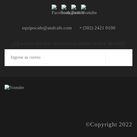
equipocafe@andcafe.com
+ (502) 2421 0100
¿Quieres recibir actualizaciones sobre &café?
©Copyright 2022